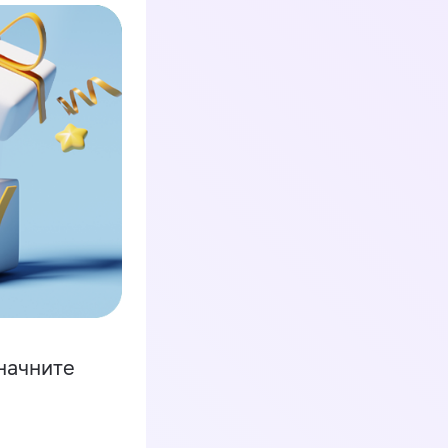
начните