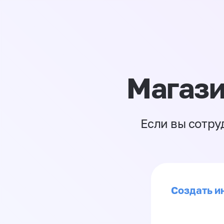
Магази
Если вы сотру
Создать ин