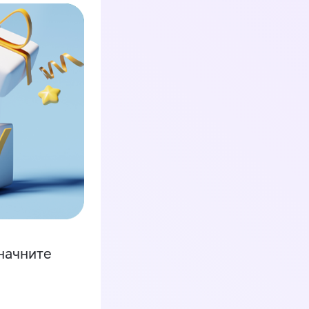
начните