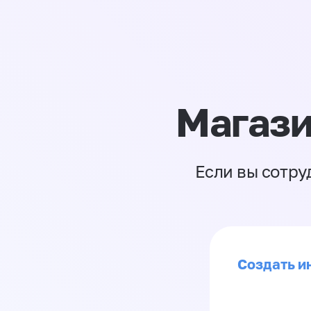
Магази
Если вы сотру
Создать ин