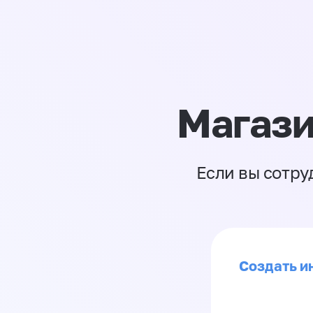
Магази
Если вы сотру
Создать ин