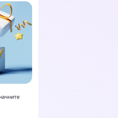
начните