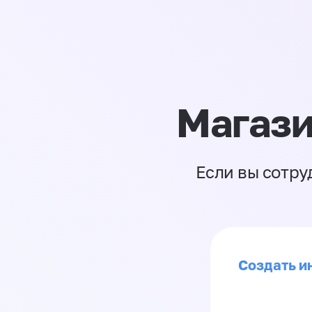
Магази
Если вы сотру
Создать ин