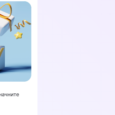
начните