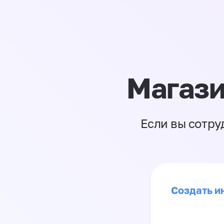
Магази
Если вы сотру
Создать ин