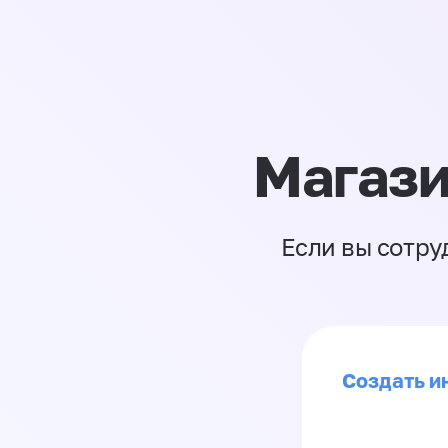
Магази
Если вы сотру
Создать ин