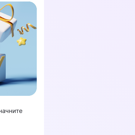
начните