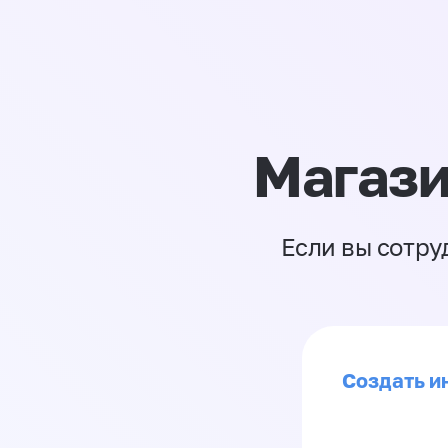
Магази
Если вы сотру
Создать ин