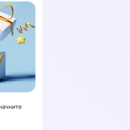
начните