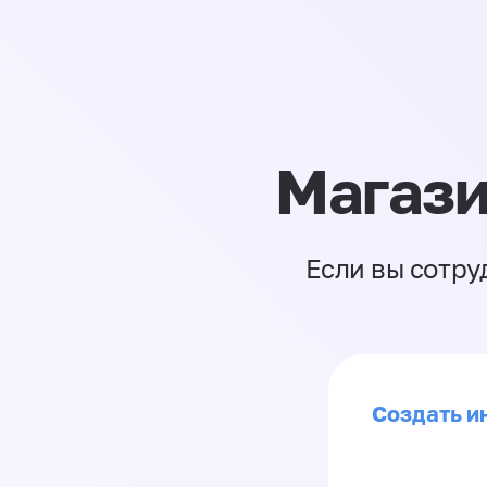
Магази
Если вы сотру
Создать ин