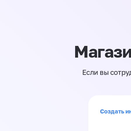
Магази
Если вы сотру
Создать ин