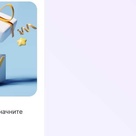
начните