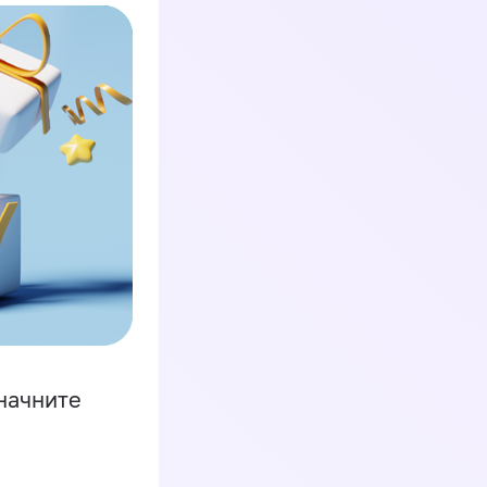
начните