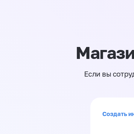
Магази
Если вы сотру
Создать ин