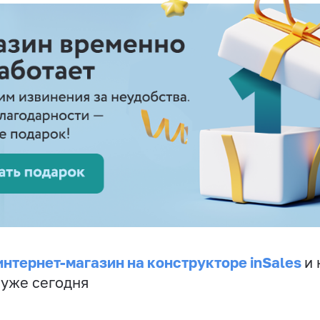
интернет-магазин на конструкторе inSales
и 
 уже сегодня