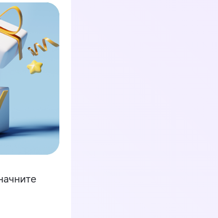
начните