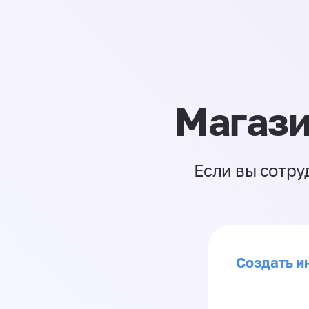
Магази
Если вы сотру
Создать ин