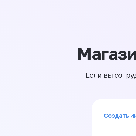
Магази
Если вы сотру
Создать ин