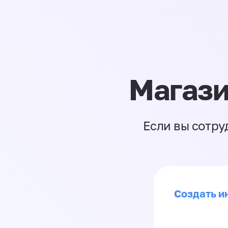
Магази
Если вы сотру
Создать ин