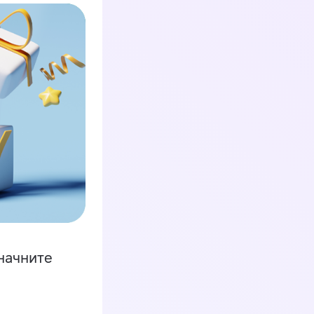
начните