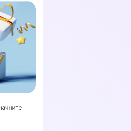
начните