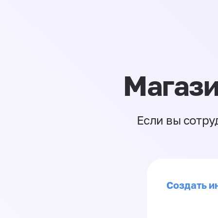
Магази
Если вы сотру
Создать ин