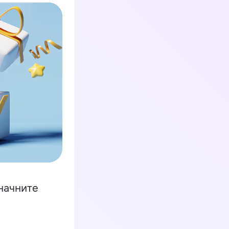
начните