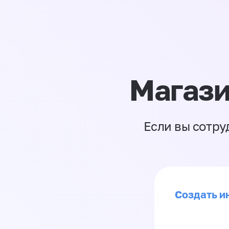
Магази
Если вы сотру
Создать ин