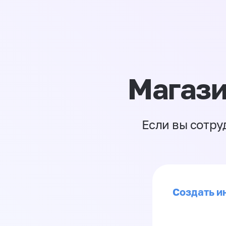
Магази
Если вы сотру
Создать ин