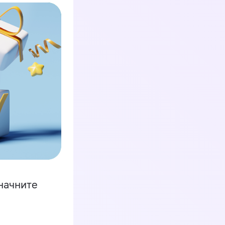
начните