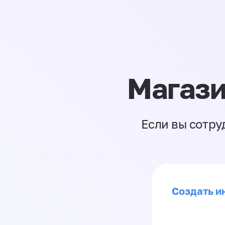
Магази
Если вы сотру
Создать ин