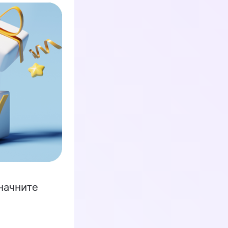
начните